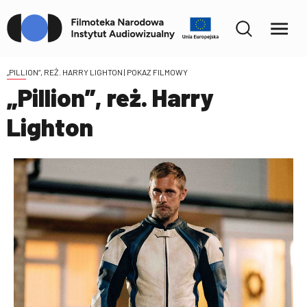
„PILLION”, REŻ. HARRY LIGHTON
| POKAZ FILMOWY
„Pillion”, reż. Harry
Lighton