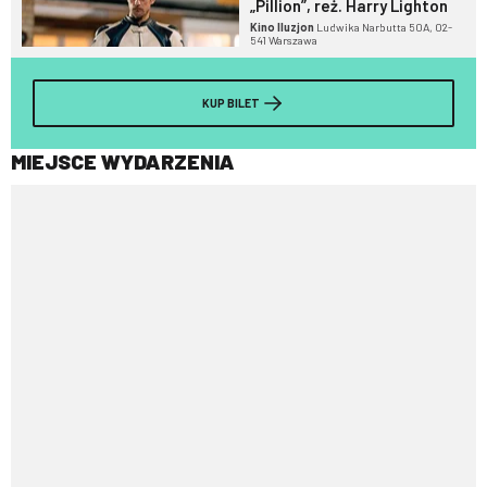
„Pillion”, reż. Harry Lighton
Kino Iluzjon
Ludwika Narbutta 50A, 02-
541 Warszawa
KUP BILET
MIEJSCE WYDARZENIA