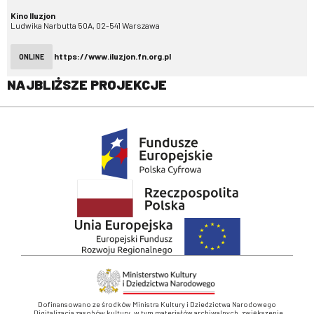
Kino Iluzjon
Ludwika Narbutta 50A, 02-541 Warszawa
https://www.iluzjon.fn.org.pl
ONLINE
NAJBLIŻSZE PROJEKCJE
Dofinansowano ze środków Ministra Kultury i Dziedzictwa Narodowego
„Digitalizacja zasobów kultury, w tym materiałów archiwalnych, zwiększenie