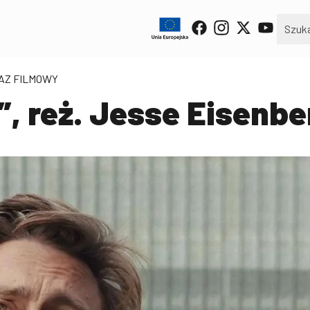
KAZ FILMOWY
, reż. Jesse Eisenbe