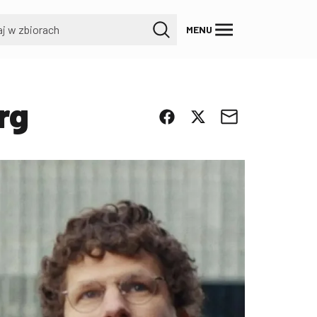
MENU
rg