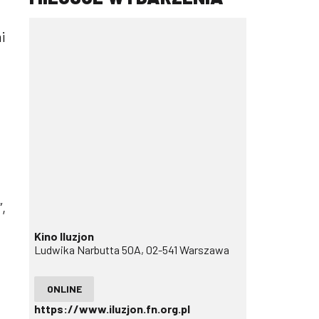
i
,
Kino Iluzjon
Ludwika Narbutta 50A, 02-541 Warszawa
ONLINE
https://www.iluzjon.fn.org.pl