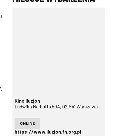
i
,
Kino Iluzjon
Ludwika Narbutta 50A, 02-541 Warszawa
ONLINE
https://www.iluzjon.fn.org.pl