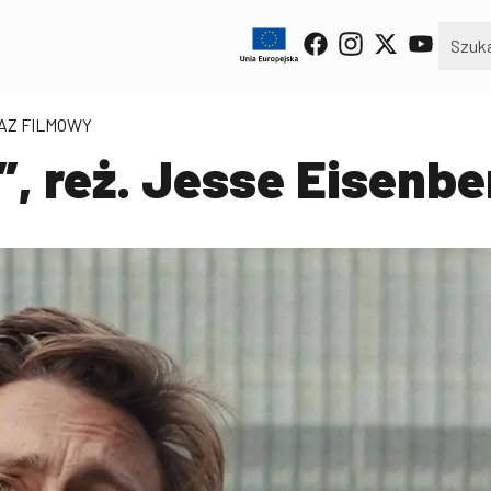
KAZ FILMOWY
, reż. Jesse Eisenbe