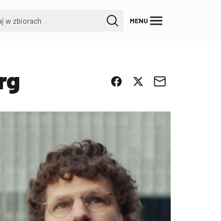
MENU
rg