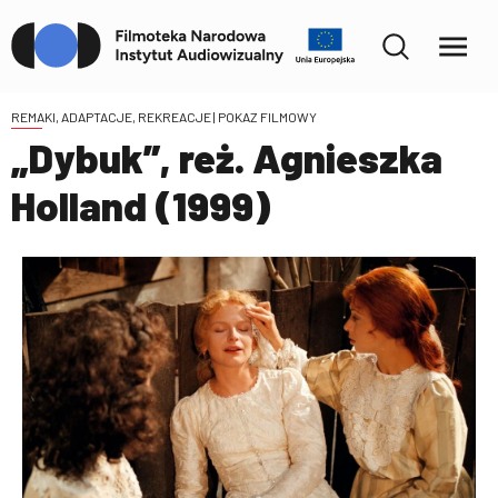
REMAKI, ADAPTACJE, REKREACJE
| POKAZ FILMOWY
„Dybuk”, reż. Agnieszka
Holland (1999)