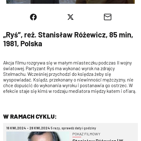
„Ryś”, reż. Stanisław Różewicz, 85 min,
1981, Polska
Akcja filmu rozgrywa się w małym miasteczku podczas II wojny
światowej. Partyzant Ryś ma wykonać wyrok na zdrajcy
Stelmachu. Wcześniej przychodzi do księdza żeby się
wyspowiadać. Ksiądz, przekonany o niewinności mężczyzny, nie
chce dopuścić do wykonania wyroku i postanawia go ostrzec. W
efekcie staje się kimś w rodzaju mediatora między katem i ofiarą.
W RAMACH CYKLU:
16 KWI,2024 - 28 KWI,2024
5 razy, sprawdź daty i godziny
POKAZ FILMOWY