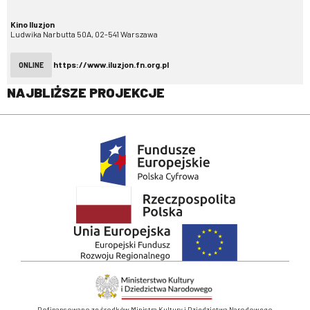
Kino Iluzjon
Ludwika Narbutta 50A, 02-541 Warszawa
https://www.iluzjon.fn.org.pl
ONLINE
NAJBLIŻSZE PROJEKCJE
Dofinansowano ze środków Ministra Kultury i Dziedzictwa Narodowego