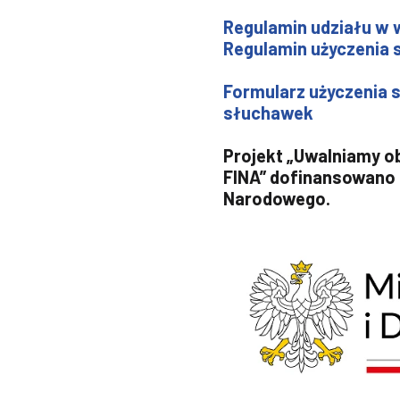
Regulamin udziału w 
Regulamin użyczenia
Formularz użyczenia s
słuchawek
Projekt „Uwalniamy o
FINA” dofinansowano z
Narodowego.