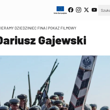
IERAMY DZIEDZINIEC FINA
| POKAZ FILMOWY
 Dariusz Gajewski