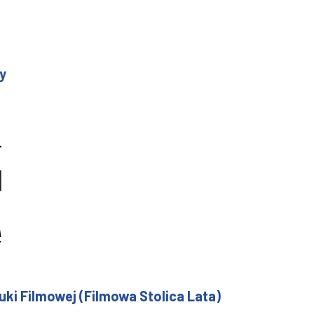
y
ki Filmowej (Filmowa Stolica Lata)