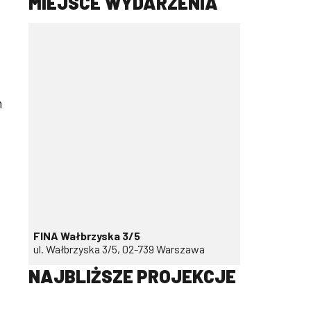
MIEJSCE WYDARZENIA
h
FINA Wałbrzyska 3/5
ul. Wałbrzyska 3/5, 02-739 Warszawa
NAJBLIŻSZE PROJEKCJE