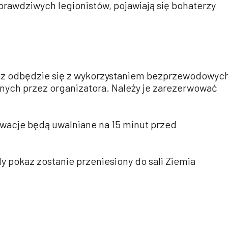
prawdziwych legionistów, pojawiają się bohaterzy
az odbędzie się z wykorzystaniem bezprzewodowyc
ych przez organizatora. Należy je zarezerwować
wacje będą uwalniane na 15 minut przed
 pokaz zostanie przeniesiony do sali Ziemia