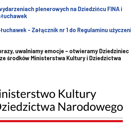
wydarzeniach plenerowych na Dziedzińcu FINA i
 słuchawek
łuchawek - Załącznik nr 1 do Regulaminu użyczen
brazy, uwalniamy emocje – otwieramy Dziedziniec
e środków Ministerstwa Kultury i Dziedzictwa