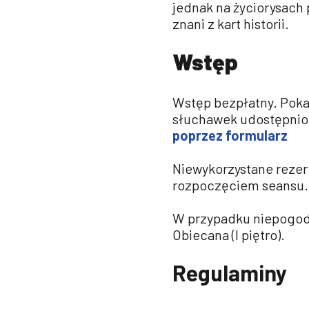
jednak na życiorysach 
znani z kart historii.
Wstęp
Wstęp bezpłatny. Pok
słuchawek udostępnion
poprzez formularz
Niewykorzystane rezer
rozpoczęciem seansu.
W przypadku niepogody
Obiecana (I piętro).
Regulaminy