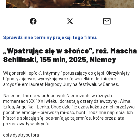
Sprawdź inne terminy projekcji tego filmu.
„Wpatrując się w słońce”, reż. Mascha
Schilinski, 155 min, 2025, Niemcy
Wizjonerski, epicki, intymny i poruszający do głębi. Okrzyknięty
hipnotyzującym, wymykającym się wszelkim definicjom
arcydziełem laureat Nagrody Jury na festiwalu w Cannes.
Na jednej farmie w północnych Niemczech, w różnych
momentach XX i XXI wieku, dorastają cztery dziewczyny: Alma,
Erica, Angelika i Lenka. Choć dzieli je czas, każda z nich przeżywa
podobne emocje – pierwszą miłość, bunt i rodzinne napięcia. Ich
historie splatają się, odsłaniając tajemnice, które przez lata
pozostawały w ukryciu.
opis dystrybutora