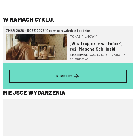
W RAMACH CYKLU:
7 MAR,2026 - 5 CZE,2026
10 razy, sprawdź daty i godziny
POKAZ FILMOWY
„Wpatrując się w słońce”,
reż. Mascha Schilinski
Kino Iluzjon
Ludwika Narbutta 50A, 02-
541 Warszawa
KUP BILET
MIEJSCE WYDARZENIA