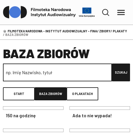
FILMOTEKA NARODOWA – INSTYTUT AUDIOWIZUALNY - FINA
ZBIORY
PLAKATY
BAZA ZBIORÓW
BAZA ZBIORÓW
SZUKAJ
START
BAZA ZBIORÓW
O PLAKATACH
150 na godzinę
Ada to nie wypada!