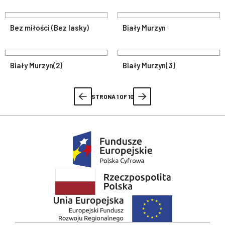
Bez miłości (Bez lasky)
Biały Murzyn
Biały Murzyn(2)
Biały Murzyn(3)
STRONA 1 OF 10