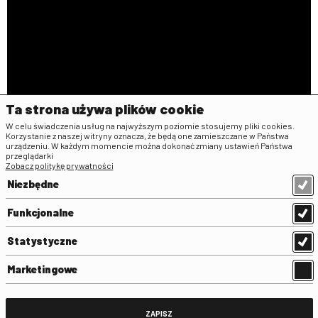
Ta strona używa plików cookie
W celu świadczenia usług na najwyższym poziomie stosujemy pliki cookies.
Korzystanie z naszej witryny oznacza, że będą one zamieszczane w Państwa
urządzeniu. W każdym momencie można dokonać zmiany ustawień Państwa
przeglądarki
Zobacz politykę prywatności
Niezbędne
Funkcjonalne
Statystyczne
1 of 1
• Canvas
Marketingowe
INFORMACJE
ZAPISZ
Uwagi
POPC