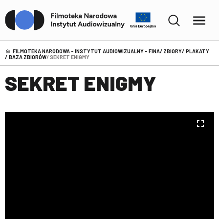
FILMOTEKA NARODOWA – INSTYTUT AUDIOWIZUALNY - FINA
ZBIORY
PLAKATY
BAZA ZBIORÓW
SEKRET ENIGMY
SEKRET ENIGMY
Przeglądarka
Title: Sekret Enigmy
Mirador