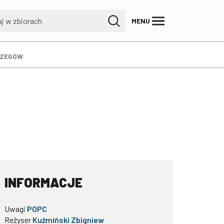
MENU
RZEGÓW
INFORMACJE
Uwagi
POPC
Reżyser
Kuźmiński Zbigniew