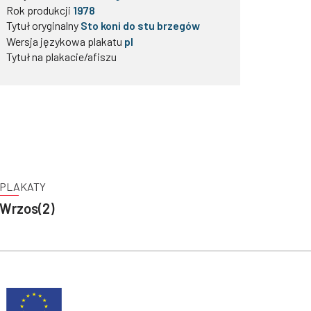
Rok produkcji
1978
Tytuł oryginalny
Sto koni do stu brzegów
Wersja językowa plakatu
pl
Tytuł na plakacie/afiszu
PLAKATY
Wrzos(2)