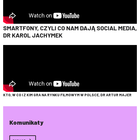
SMARTFONY, CZYLI CO NAM DAJĄ SOCIAL MEDIA,
DR KAROL JACHYMEK
KTO, W CO I Z KIM GRA NA RYNKU FILMOWYM W POLSCE, DR ARTUR MAJER
Komunikaty