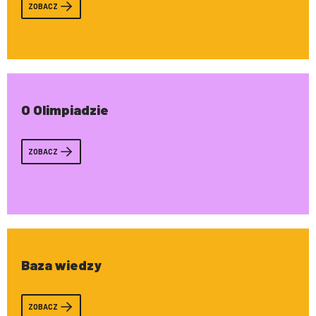
ZOBACZ
O Olimpiadzie
ZOBACZ
Baza wiedzy
ZOBACZ