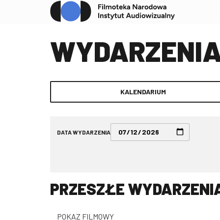
WYDARZENI
KALENDARIUM
DATA WYDARZENIA
PRZESZŁE WYDARZENI
POKAZ FILMOWY