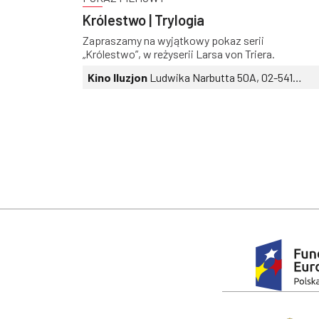
Królestwo | Trylogia
Zapraszamy na wyjątkowy pokaz serii
„Królestwo”, w reżyserii Larsa von Triera.
Kino Iluzjon
Ludwika Narbutta 50A, 02-541
Warszawa