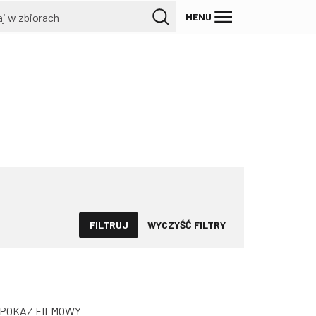
MENU
FILTRUJ
WYCZYŚĆ FILTRY
POKAZ FILMOWY