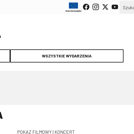
A
WSZYSTKIE WYDARZENIA
A
POKAZ FILMOWY | KONCERT